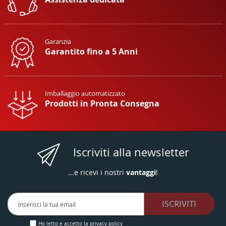
Garanzia
Garantito fino a 5 Anni
Imballaggio automatizzato
Prodotti in Pronta Consegna
Iscriviti alla newsletter
...e ricevi i nostri
vantaggi
!
Iscriviti
ISCRIVITI
alla
nostra
Newsletter:
Ho letto e accetto la
privacy policy