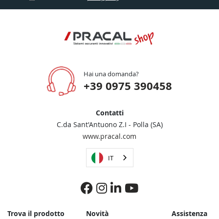
Hai una domanda?
+39 0975 390458
Contatti
C.da Sant'Antuono Z.I - Polla (SA)
www.pracal.com
IT
Trova il prodotto
Novità
Assistenza