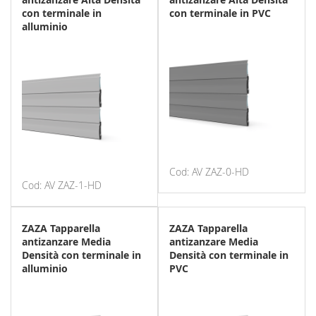
con terminale in
con terminale in PVC
alluminio
Cod: AV ZAZ-0-HD
Cod: AV ZAZ-1-HD
ZAZA Tapparella
ZAZA Tapparella
antizanzare Media
antizanzare Media
Densità con terminale in
Densità con terminale in
alluminio
PVC