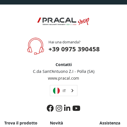
Hai una domanda?
+39 0975 390458
Contatti
C.da Sant'Antuono Z.I - Polla (SA)
www.pracal.com
IT
Trova il prodotto
Novità
Assistenza