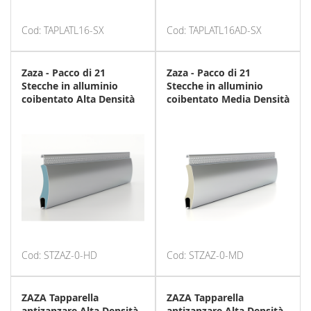
Cod: TAPLATL16-SX
Cod: TAPLATL16AD-SX
Zaza - Pacco di 21
Zaza - Pacco di 21
Stecche in alluminio
Stecche in alluminio
coibentato Alta Densità
coibentato Media Densità
Cod: STZAZ-0-HD
Cod: STZAZ-0-MD
ZAZA Tapparella
ZAZA Tapparella
antizanzare Alta Densità
antizanzare Alta Densità