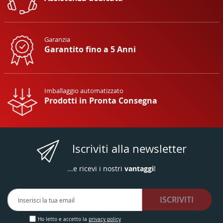
Garanzia
Garantito fino a 5 Anni
Imballaggio automatizzato
Prodotti in Pronta Consegna
Iscriviti alla newsletter
...e ricevi i nostri
vantaggi
!
Iscriviti
ISCRIVITI
alla
nostra
Newsletter:
Ho letto e accetto la
privacy policy